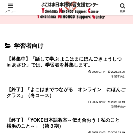
メニュー
検索
学習者向け
【募集中】「話して学ぶ よこはまにほんごきょうしつ
in あさひ」では、学習者を募集します。
2026.07.14
2026.08.06
学習者向け
【終了】「よこはまでつながる オンライン にほんご
クラス」（冬コース）
2025.12.02
2026.03.19
学習者向け
【終了】「YOKE日本語教室～伝え合おう！私のこと
横浜のこと～」（第３期）
2025.12.02
2026.03.19