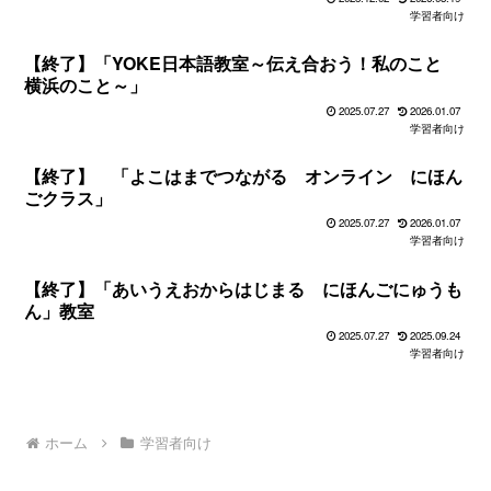
学習者向け
【終了】「YOKE日本語教室～伝え合おう！私のこと
横浜のこと～」
2025.07.27
2026.01.07
学習者向け
【終了】 「よこはまでつながる オンライン にほん
ごクラス」
2025.07.27
2026.01.07
学習者向け
【終了】「あいうえおからはじまる にほんごにゅうも
ん」教室
2025.07.27
2025.09.24
学習者向け
ホーム
学習者向け