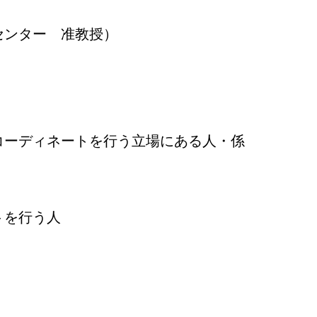
センター 准教授）
コーディネートを行う立場にある人・係
トを行う人