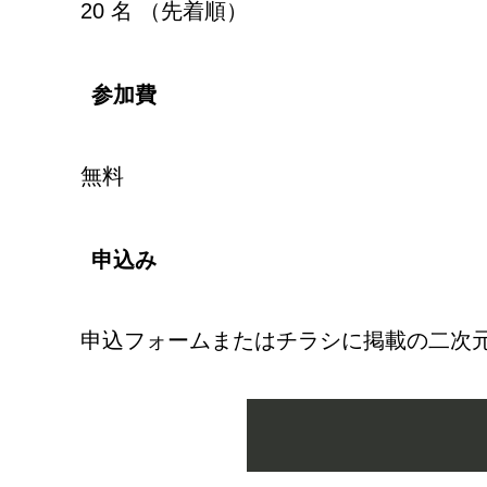
20 名 （先着順）
参加費
無料
申込み
申込フォームまたはチラシに掲載の二次