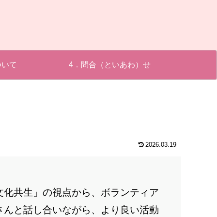
ついて
4．問合（といあわ）せ
2026.03.19
文化共生」の視点から、ボランティア
さんと話し合いながら、より良い活動