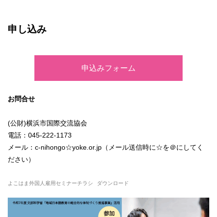
申し込み
申込みフォーム
お問合せ
(公財)横浜市国際交流協会
電話：045-222-1173
メール：c-nihongo☆yoke.or.jp（メール送信時に☆を＠にしてく
ださい）
よこはま外国人雇用セミナーチラシ
ダウンロード