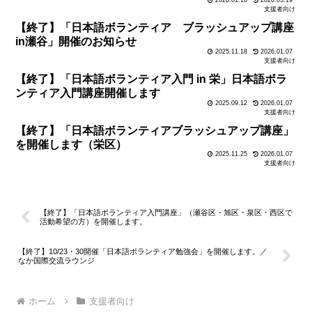
支援者向け
【終了】「日本語ボランティア ブラッシュアップ講座
in瀬谷」開催のお知らせ
2025.11.18
2026.01.07
支援者向け
【終了】「日本語ボランティア入門 in 栄」日本語ボラ
ンティア入門講座開催します
2025.09.12
2026.01.07
支援者向け
【終了】「日本語ボランティアブラッシュアップ講座」
を開催します（栄区）
2025.11.25
2026.01.07
支援者向け
【終了】「日本語ボランティア入門講座」（瀬谷区・旭区・泉区・西区で
活動希望の方）を開催します。
【終了】10/23・30開催「日本語ボランティア勉強会」を開催します。／
なか国際交流ラウンジ
ホーム
支援者向け