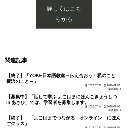
詳しくはこち
らから
学習者向け
関連記事
【終了】「YOKE日本語教室～伝え合おう！私のこと
横浜のこと～」
2025.07.27
2026.01.07
学習者向け
【募集中】「話して学ぶ よこはまにほんごきょうしつ
in あさひ」では、学習者を募集します。
2026.07.14
2026.08.06
学習者向け
【終了】 「よこはまでつながる オンライン にほん
ごクラス」
2025.07.27
2026.01.07